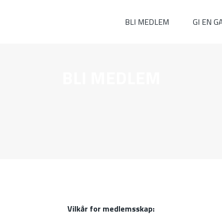
BLI MEDLEM
GI EN G
BLI MEDLEM
Vilkår for medlemsskap: