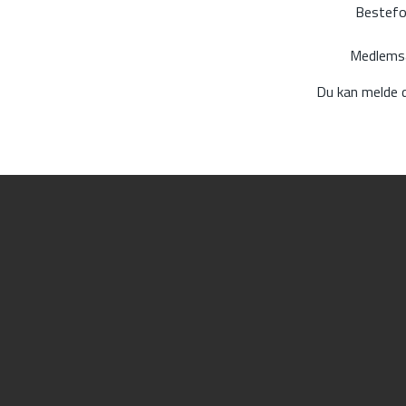
Bestefor
Medlemsav
Du kan melde 